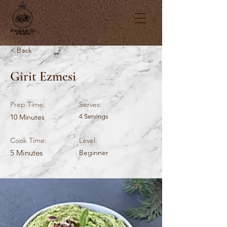
< Back
Girit Ezmesi
Prep Time:
Serves:
10 Minutes
4 Servings
Cook Time:
Level:
5 Minutes
Beginner