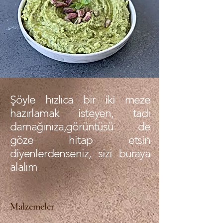
Şöyle hızlıca bir iki meze
hazırlamak isteyen, tadı
damağınıza,görüntüsü de
göze hitap etsin
diyenlerdenseniz, sizi buraya
alalım
Malzemeler