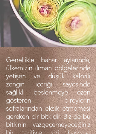
Genellikle bahar aylarında,
ülkemizin ılıman bölgelerinde
yetişen ve düşük kalorili
zengin içeriği sayesinde
sağlıklı beslenmeye özen
gösteren bireylerin
sofralarından eksik etmemesi
gereken bir bitkidir. Biz de bu
bitkinin vazgeçemeyeceğiniz
bir tarifiyle sizi başbaşa