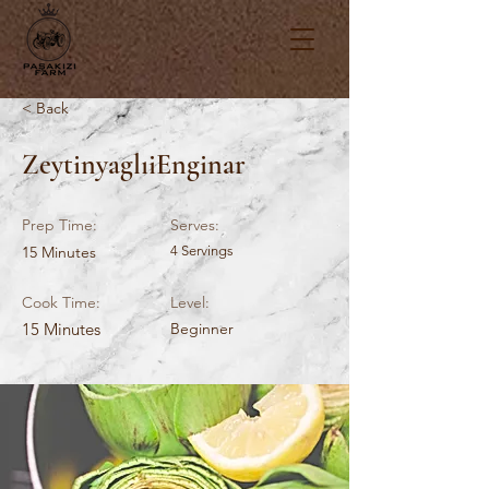
< Back
ZeytinyaglıiEnginar
Prep Time:
Serves:
15 Minutes
4 Servings
Cook Time:
Level:
15 Minutes
Beginner